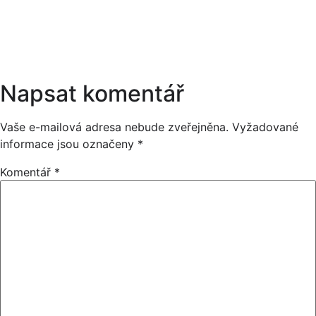
E
S
Napsat komentář
Vaše e-mailová adresa nebude zveřejněna.
Vyžadované
informace jsou označeny
*
Komentář
*