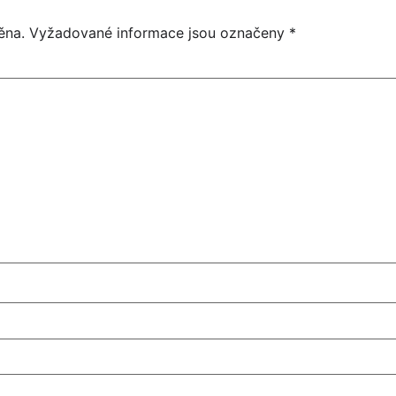
ěna.
Vyžadované informace jsou označeny
*