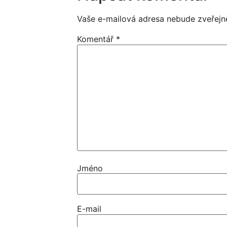
Vaše e-mailová adresa nebude zveřejn
Komentář
*
Jméno
E-mail