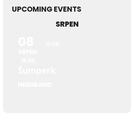
UPCOMING EVENTS
SRPEN
08
17:00
SRPEN
16:00
Šumperk
HEIDIBAND